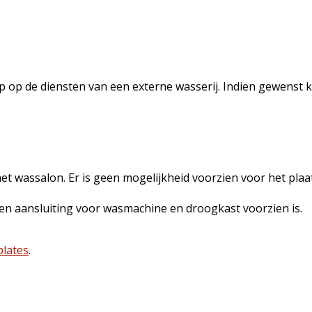
p op de diensten van een externe wasserij. Indien gewenst 
 wassalon. Er is geen mogelijkheid voorzien voor het pla
en aansluiting voor wasmachine en droogkast voorzien is.
lates
.