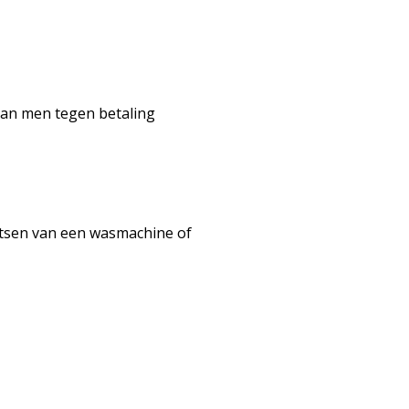
kan men tegen betaling
atsen van een wasmachine of